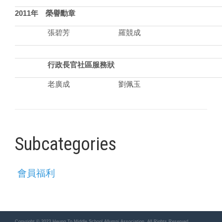
2011年
榮譽勳章
張碧芳
羅競成
行政長官社區服務狀
老廣成
劉佩玉
Subcategories
會員福利
Copyright © 2023 Heung To Middle School Allumni Association. All Rights Reserved.