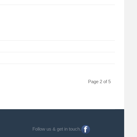
Page 2 of 5
Follow us & get in touch.