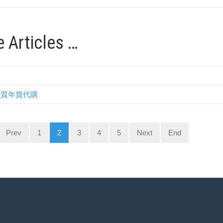
 Articles …
年優質年貨代購
Prev
1
2
3
4
5
Next
End