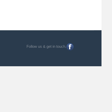
Follow us & get in touch.