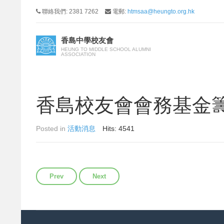
聯絡我們: 2381 7262
電郵:
htmsaa@heungto.org.hk
香島中學校友會
HEUNG TO MIDDLE SCHOOL ALUMNI
ASSOCIATION
香島校友會會務基金
Posted in
活動消息
Hits: 4541
Previous article: 步行籌款表格
Next article: 第18屆回歸盃乒乓球邀請賽
Prev
Next