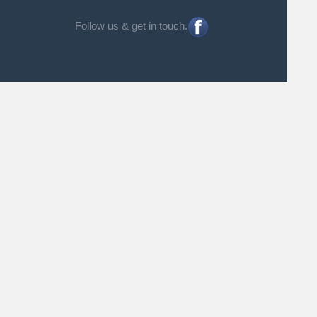
Follow us & get in touch.