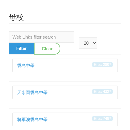
母校
Web Links filter search
Display #
Filter
Clear
Hits: 2907
香島中學
Hits: 4327
天水圍香島中學
Hits: 7487
將軍澳香島中學