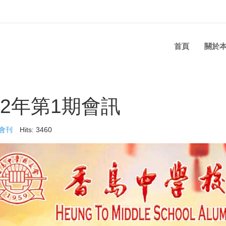
首頁
關於
22年第1期會訊
會刊
Hits: 3460