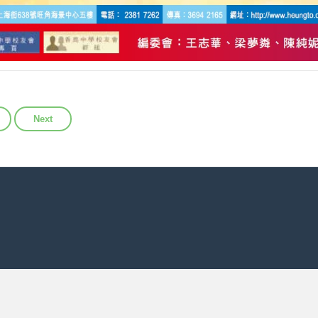
ous article: 2023年第三期會訊
Next article: 2022年第2期會訊
Next