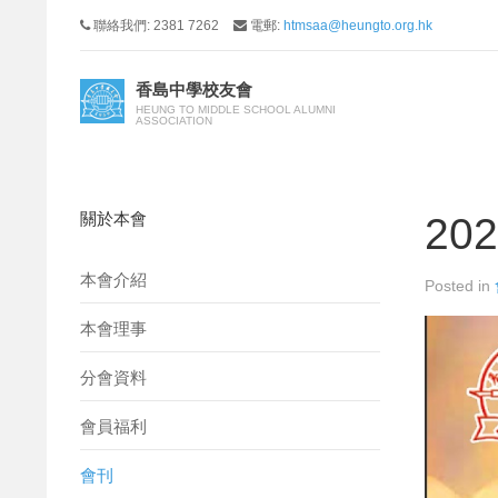
聯絡我們: 2381 7262
電郵:
htmsaa@heungto.org.hk
香島中學校友會
HEUNG TO MIDDLE SCHOOL ALUMNI
ASSOCIATION
關於本會
20
本會介紹
Posted in
本會理事
分會資料
會員福利
會刊