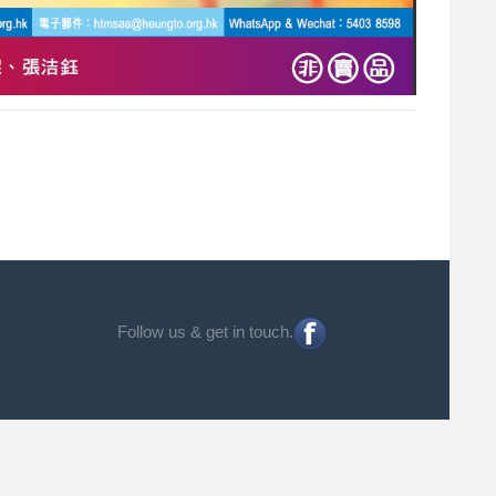
Follow us & get in touch.