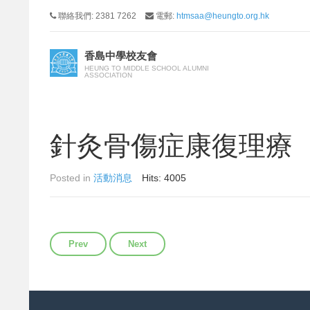
聯絡我們: 2381 7262
電郵:
htmsaa@heungto.org.hk
香島中學校友會
HEUNG TO MIDDLE SCHOOL ALUMNI
ASSOCIATION
針灸骨傷症康復理療
Posted in
活動消息
Hits: 4005
Previous article: 活筋律動健體班
Next article: 2023年校慶通知
Prev
Next