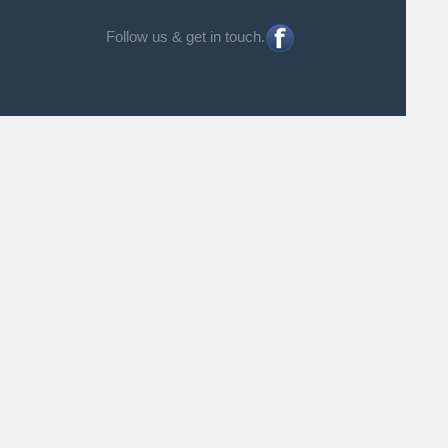
Follow us & get in touch.